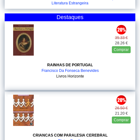
Literatura Estrangeira
Destaques
35.33 €
28.26 €
Comprar
RAINHAS DE PORTUGAL
Francisco Da Fonseca Benevides
Livros Horizonte
26.50 €
21.20 €
Comprar
CRIANCAS COM PARALESIA CEREBRAL