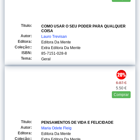
Titulo:
COMO USAR O SEU PODER PARA QUALQUER
COISA
Autor:
Lauro Trevisan
Editora:
Editora Da Mente
Coleção::
Extra Editora Da Mente
ISBN:
85-7151-028-8
Tema:
Geral
6.87 €
5.50 €
Comprar
Titulo:
PENSAMENTOS DE VIDA E FELICIDADE
Autor:
Maria Odete Fleig
Editora:
Editora Da Mente
Coleção::
Extra Editora Da Mente