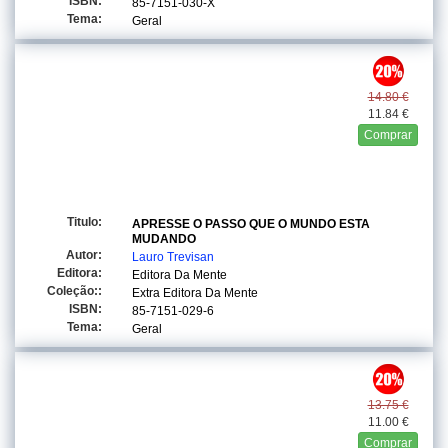
ISBN:
85-7151-030-X
Tema:
Geral
14.80 €
11.84 €
Comprar
Titulo:
APRESSE O PASSO QUE O MUNDO ESTA
MUDANDO
Autor:
Lauro Trevisan
Editora:
Editora Da Mente
Coleção::
Extra Editora Da Mente
ISBN:
85-7151-029-6
Tema:
Geral
13.75 €
11.00 €
Comprar