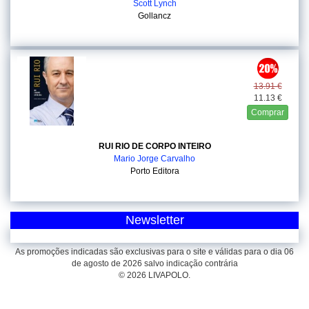
Scott Lynch
Gollancz
13.91 €
11.13 €
Comprar
RUI RIO DE CORPO INTEIRO
Mario Jorge Carvalho
Porto Editora
Newsletter
As promoções indicadas são exclusivas para o site e válidas para o dia 06
de agosto de 2026 salvo indicação contrária
© 2026 LIVAPOLO.