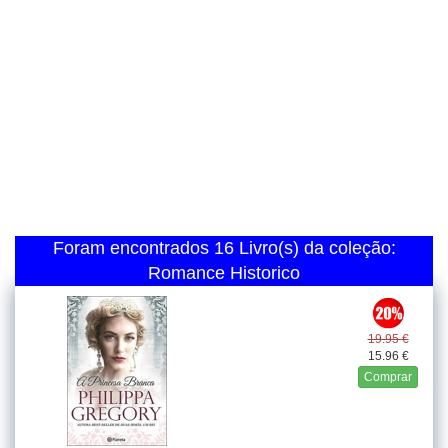
Foram encontrados 16 Livro(s) da coleção:
Romance Historico
19.95 €
15.96 €
Comprar