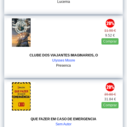
Lucerna
11.90 €
9.52 €
Comprar
CLUBE DOS VIAJANTES IMAGINARIOS, O
Ulysses Moore
Presenca
39.80 €
31.84 €
Comprar
QUE FAZER EM CASO DE EMERGENCIA
Sem Autor