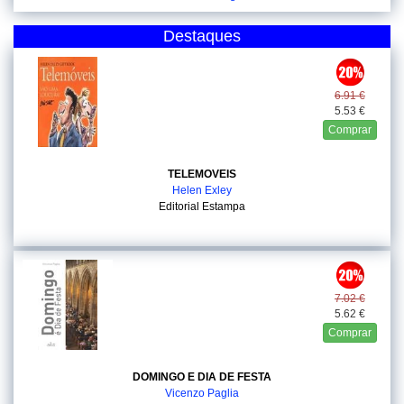
Destaques
6.91 €
5.53 €
Comprar
TELEMOVEIS
Helen Exley
Editorial Estampa
7.02 €
5.62 €
Comprar
DOMINGO E DIA DE FESTA
Vicenzo Paglia