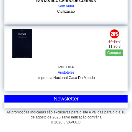
FANTASTICO CARRO DE CORRIDA
Sem Autor
Civilizacao
14.13 €
11.30 €
Comprar
POETICA
Aristoteles
Imprensa Nacional Casa Da Moeda
Newsletter
As promoções indicadas são exclusivas para o site e válidas para o dia 10
de agosto de 2026 salvo indicação contrária
© 2026 LIVAPOLO.