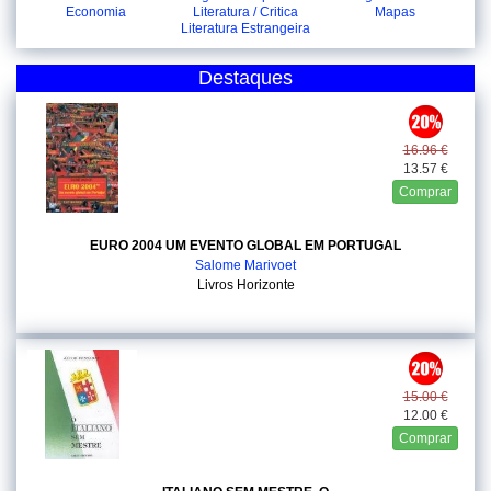
Economia
Literatura / Critica
Mapas
Literatura Estrangeira
Destaques
16.96 €
13.57 €
Comprar
EURO 2004 UM EVENTO GLOBAL EM PORTUGAL
Salome Marivoet
Livros Horizonte
15.00 €
12.00 €
Comprar