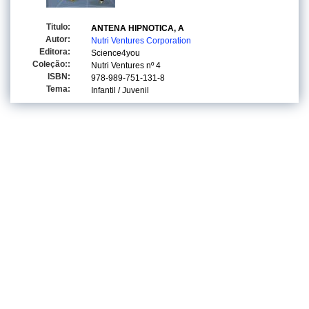
Titulo:
ANTENA HIPNOTICA, A
Autor:
Nutri Ventures Corporation
Editora:
Science4you
Coleção::
Nutri Ventures
nº 4
ISBN:
978-989-751-131-8
Tema:
Infantil / Juvenil