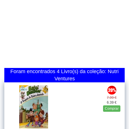
Foram encontrados 4 Livro(s) da coleção: Nutri
Ventures
7.99 €
6.39 €
Comprar