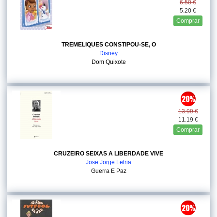
6.50 €
5.20 €
Comprar
TREMELIQUES CONSTIPOU-SE, O
Disney
Dom Quixote
13.99 €
11.19 €
Comprar
CRUZEIRO SEIXAS A LIBERDADE VIVE
Jose Jorge Letria
Guerra E Paz