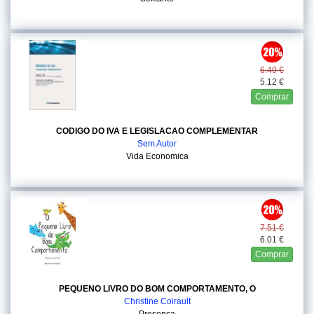
6.40 €
5.12 €
Comprar
CODIGO DO IVA E LEGISLACAO COMPLEMENTAR
Sem Autor
Vida Economica
7.51 €
6.01 €
Comprar
PEQUENO LIVRO DO BOM COMPORTAMENTO, O
Christine Coirault