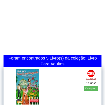
Foram encontrados 5 Livro(s) da coleção: Livro
Para Adultos
14.50 €
11.60 €
Comprar