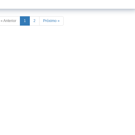
« Anterior
1
2
Próximo »