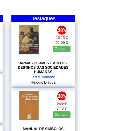
Destaques
26.25 €
21.00 €
Comprar
ARMAS GERMES E ACO OS
DESTINOS DAS SOCIEDADES
HUMANAS
Jared Diamond
Relogio D'agua
9.25 €
7.40 €
Comprar
MANUAL DE SIMBOLOS