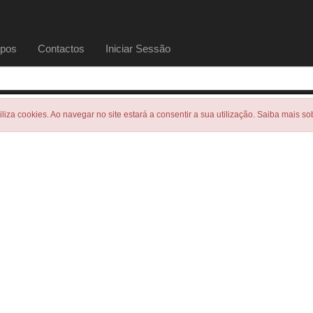
pos
Contactos
Iniciar Sessão
tiliza cookies. Ao navegar no site estará a consentir a sua utilização. Saiba mais s