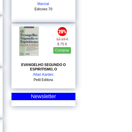
Marcial
Edicoes 70
12.19 €
9.75 €
Comprar
EVANGELHO SEGUNDO O
ESPIRITISMO, O
Allan Kardec
Petit Editora
Newsletter