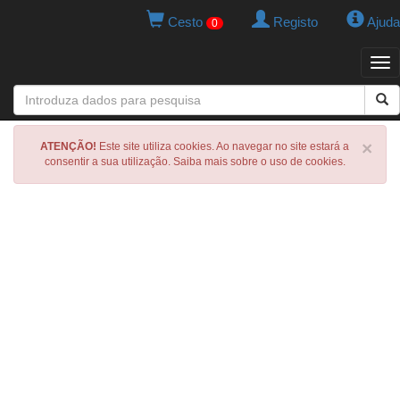
Cesto
Registo
Ajuda
0
Tog
navi
×
ATENÇÃO!
Este site utiliza cookies. Ao navegar no site estará a
consentir a sua utilização. Saiba mais sobre o uso de cookies.