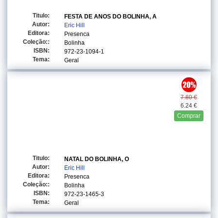
Titulo:
FESTA DE ANOS DO BOLINHA, A
Autor:
Eric Hill
Editora:
Presenca
Coleção::
Bolinha
ISBN:
972-23-1094-1
Tema:
Geral
7.80 €
6.24 €
Comprar
Titulo:
NATAL DO BOLINHA, O
Autor:
Eric Hill
Editora:
Presenca
Coleção::
Bolinha
ISBN:
972-23-1465-3
Tema:
Geral