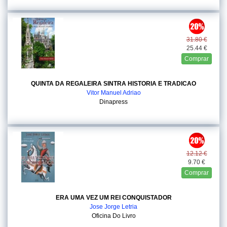
31.80 €
25.44 €
Comprar
QUINTA DA REGALEIRA SINTRA HISTORIA E TRADICAO
Vitor Manuel Adriao
Dinapress
12.12 €
9.70 €
Comprar
ERA UMA VEZ UM REI CONQUISTADOR
Jose Jorge Letria
Oficina Do Livro