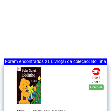
Foram encontrados 21 Livro(s) da coleção: Bolinha
9.99 €
7.99 €
Comprar