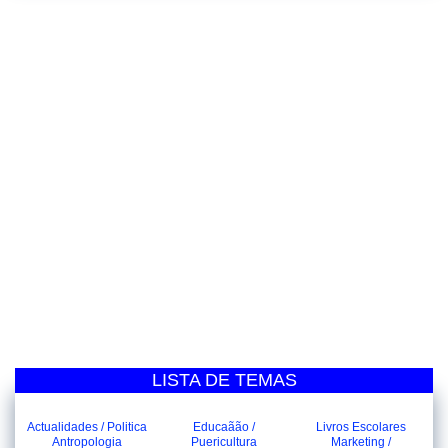
LISTA DE TEMAS
Actualidades / Politica
Educaãão /
Livros Escolares
Antropologia
Puericultura
Marketing /