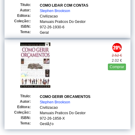
Titulo:
COMO LIDAR COM CONTAS
Autor:
Stephen Brookson
Editora:
Civilizacao
Coleção::
Manuais Praticos Do Gestor
ISBN:
972-26-1930-6
Tema:
Geral
2.52 €
2.02 €
Comprar
Titulo:
COMO GERIR ORCAMENTOS
Autor:
Stephen Brookson
Editora:
Civilizacao
Coleção::
Manuais Praticos Do Gestor
ISBN:
972-26-1858-X
Tema:
Gestãƒo