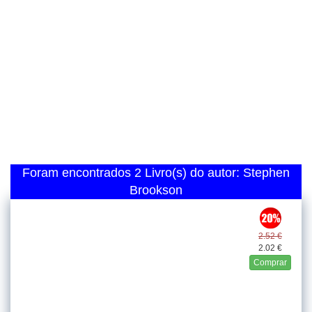
Foram encontrados 2 Livro(s) do autor: Stephen
Brookson
2.52 €
2.02 €
Comprar