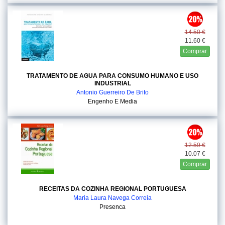
14.50 €
11.60 €
Comprar
TRATAMENTO DE AGUA PARA CONSUMO HUMANO E USO
INDUSTRIAL
Antonio Guerreiro De Brito
Engenho E Media
12.59 €
10.07 €
Comprar
RECEITAS DA COZINHA REGIONAL PORTUGUESA
Maria Laura Navega Correia
Presenca