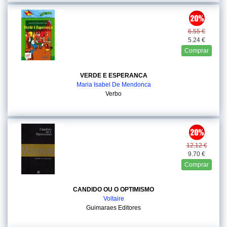
6.55 €
5.24 €
Comprar
VERDE E ESPERANCA
Maria Isabel De Mendonca
Verbo
12.12 €
9.70 €
Comprar
CANDIDO OU O OPTIMISMO
Voltaire
Guimaraes Editores