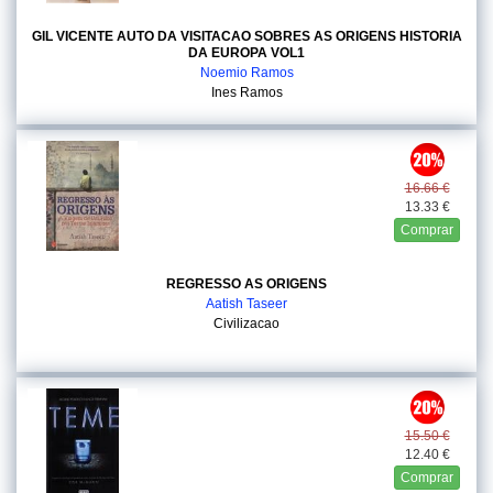
GIL VICENTE AUTO DA VISITACAO SOBRES AS ORIGENS HISTORIA
DA EUROPA VOL1
Noemio Ramos
Ines Ramos
16.66 €
13.33 €
Comprar
REGRESSO AS ORIGENS
Aatish Taseer
Civilizacao
15.50 €
12.40 €
Comprar