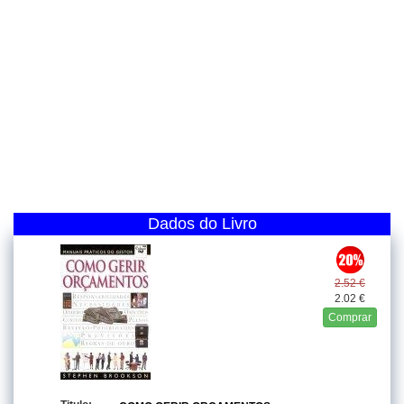
Dados do Livro
2.52 €
2.02 €
Comprar