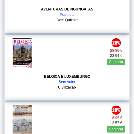
AVENTURAS DE NGUNGA, AS
Pepetela
Dom Quixote
28.30 €
22.64 €
Comprar
BELGICA E LUXEMBURGO
Sem Autor
Civilizacao
16.96 €
13.57 €
Comprar