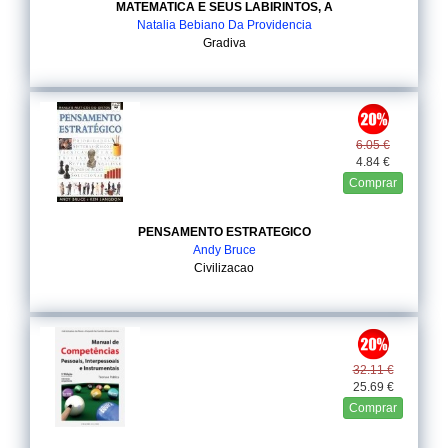
MATEMATICA E SEUS LABIRINTOS, A
Natalia Bebiano Da Providencia
Gradiva
6.05 €
4.84 €
Comprar
PENSAMENTO ESTRATEGICO
Andy Bruce
Civilizacao
32.11 €
25.69 €
Comprar