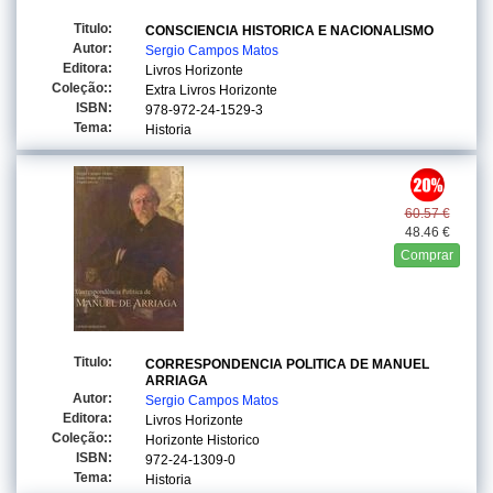
Titulo:
CONSCIENCIA HISTORICA E NACIONALISMO
Autor:
Sergio Campos Matos
Editora:
Livros Horizonte
Coleção::
Extra Livros Horizonte
ISBN:
978-972-24-1529-3
Tema:
Historia
60.57 €
48.46 €
Comprar
Titulo:
CORRESPONDENCIA POLITICA DE MANUEL
ARRIAGA
Autor:
Sergio Campos Matos
Editora:
Livros Horizonte
Coleção::
Horizonte Historico
ISBN:
972-24-1309-0
Tema:
Historia