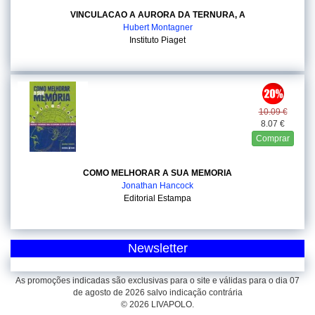
VINCULACAO A AURORA DA TERNURA, A
Hubert Montagner
Instituto Piaget
10.09 €
8.07 €
Comprar
COMO MELHORAR A SUA MEMORIA
Jonathan Hancock
Editorial Estampa
Newsletter
As promoções indicadas são exclusivas para o site e válidas para o dia 07
de agosto de 2026 salvo indicação contrária
© 2026 LIVAPOLO.