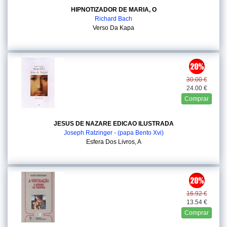
HIPNOTIZADOR DE MARIA, O
Richard Bach
Verso Da Kapa
30.00 €
24.00 €
Comprar
JESUS DE NAZARE EDICAO ILUSTRADA
Joseph Ratzinger - (papa Bento Xvi)
Esfera Dos Livros, A
16.92 €
13.54 €
Comprar