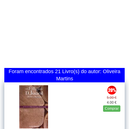
Foram encontrados 21 Livro(s) do autor: Oliveira
Martins
5.00 €
4.00 €
Comprar