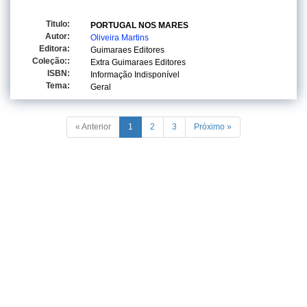
Titulo:
PORTUGAL NOS MARES
Autor:
Oliveira Martins
Editora:
Guimaraes Editores
Coleção::
Extra Guimaraes Editores
ISBN:
Informação Indisponível
Tema:
Geral
« Anterior
1
2
3
Próximo »