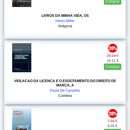
Comprar
LIVROS DA MINHA VIDA, OS
Henry Miller
Antigona
20.14 €
16.11 €
Comprar
VIOLACAO DA LICENCA E O ESGOTAMENTO DO DIREITO DE
MARCA, A
Paula De Carvalho
Coimbra
7.56 €
6.05 €