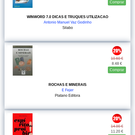
Comprar
WINWORD 7.0 DICAS E TRUQUES UTILIZACAO
Antonio Manuel Vaz Godinho
Silabo
10.60 €
8.48 €
Comprar
ROCHAS E MINERAIS
E Fejer
Platano Editora
14.00 €
11.20 €