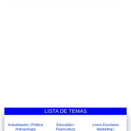
LISTA DE TEMAS
Actualidades / Politica
Educaãão /
Livros Escolares
Antropologia
Puericultura
Marketing /