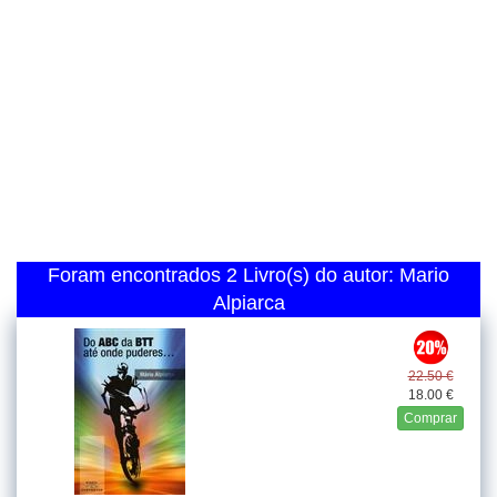
Foram encontrados 2 Livro(s) do autor: Mario
Alpiarca
22.50 €
18.00 €
Comprar