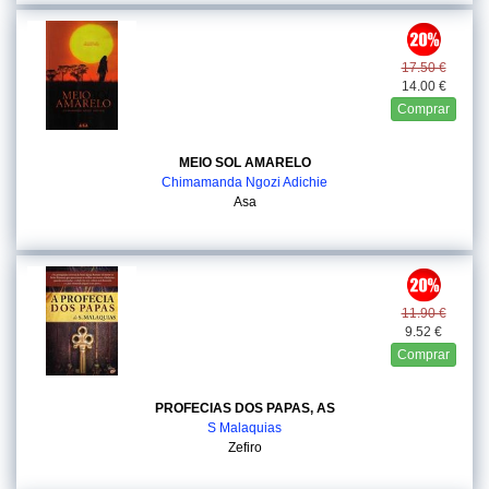
17.50 €
14.00 €
Comprar
MEIO SOL AMARELO
Chimamanda Ngozi Adichie
Asa
11.90 €
9.52 €
Comprar
PROFECIAS DOS PAPAS, AS
S Malaquias
Zefiro