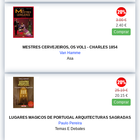
3.00 €
2.40 €
Comprar
MESTRES CERVEJEIROS, OS VOL1 - CHARLES 1854
Van Hamme
Asa
25.19 €
20.15 €
Comprar
LUGARES MAGICOS DE PORTUGAL ARQUITECTURAS SAGRADAS
Paulo Pereira
Temas E Debates