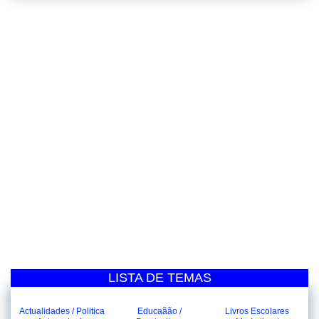
LISTA DE TEMAS
Actualidades / Politica
Educaãão /
Livros Escolares