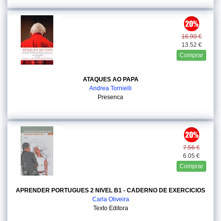
16.90 €
13.52 €
Comprar
ATAQUES AO PAPA
Andrea Tornielli
Presenca
7.56 €
6.05 €
Comprar
APRENDER PORTUGUES 2 NIVEL B1 - CADERNO DE EXERCICIOS
Carla Oliveira
Texto Editora