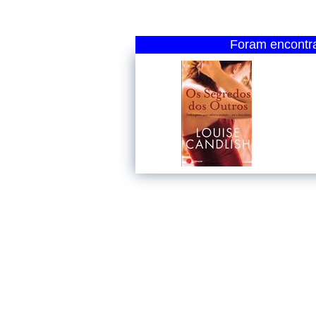
Foram encontra