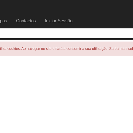
pos
Contactos
Iniciar Sessão
tiliza cookies. Ao navegar no site estará a consentir a sua utilização. Saiba mais s