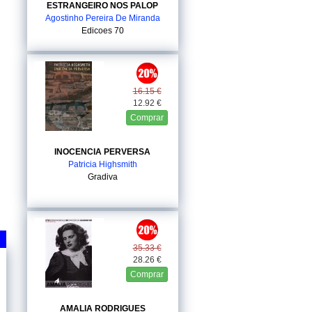
ESTRANGEIRO NOS PALOP
Agostinho Pereira De Miranda
Edicoes 70
16.15 €
12.92 €
Comprar
INOCENCIA PERVERSA
Patricia Highsmith
Gradiva
35.33 €
28.26 €
Comprar
AMALIA RODRIGUES