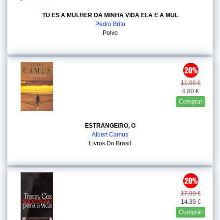
TU ES A MULHER DA MINHA VIDA ELA E A MUL
Pedro Brito
Polvo
11.00 €
8.80 €
Comprar
ESTRANGEIRO, O
Albert Camus
Livros Do Brasil
17.99 €
14.39 €
Comprar