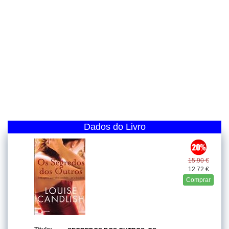
Dados do Livro
15.90 €
12.72 €
Comprar