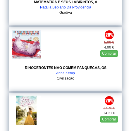
MATEMATICA E SEUS LABIRINTOS, A
Natalia Bebiano Da Providencia
Gradiva
5.00 €
4.00 €
Comprar
RINOCERONTES NAO COMEM PANQUECAS, OS
Anna Kemp
Civilizacao
17.76 €
14.21 €
Comprar