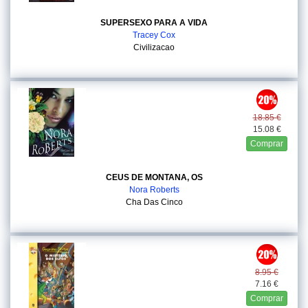
SUPERSEXO PARA A VIDA
Tracey Cox
Civilizacao
18.85 €
15.08 €
Comprar
CEUS DE MONTANA, OS
Nora Roberts
Cha Das Cinco
8.95 €
7.16 €
Comprar