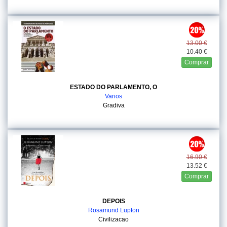
13.00 €
10.40 €
Comprar
ESTADO DO PARLAMENTO, O
Varios
Gradiva
16.90 €
13.52 €
Comprar
DEPOIS
Rosamund Lupton
Civilizacao