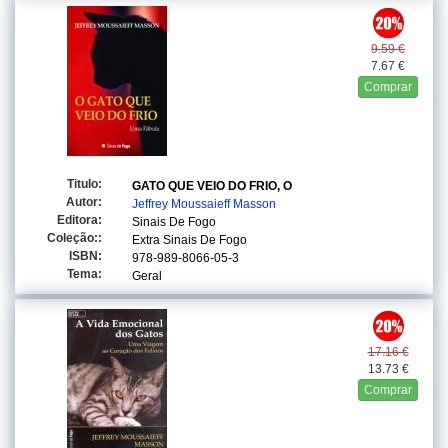
9.59 €
7.67 €
Comprar
Titulo:
GATO QUE VEIO DO FRIO, O
Autor:
Jeffrey Moussaieff Masson
Editora:
Sinais De Fogo
Coleção::
Extra Sinais De Fogo
ISBN:
978-989-8066-05-3
Tema:
Geral
17.16 €
13.73 €
Comprar