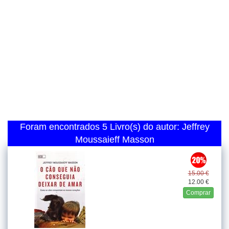
Foram encontrados 5 Livro(s) do autor: Jeffrey
Moussaieff Masson
15.00 €
12.00 €
Comprar