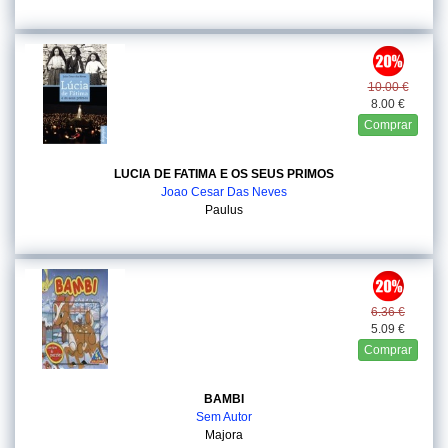
10.00 €
8.00 €
Comprar
LUCIA DE FATIMA E OS SEUS PRIMOS
Joao Cesar Das Neves
Paulus
6.36 €
5.09 €
Comprar
BAMBI
Sem Autor
Majora