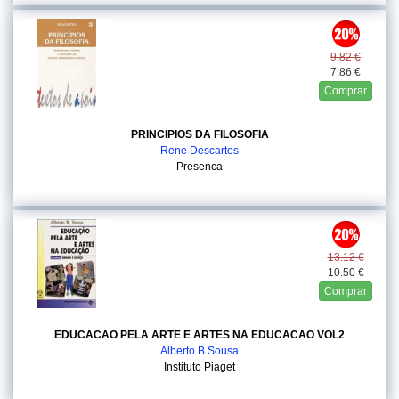
9.82 €
7.86 €
Comprar
PRINCIPIOS DA FILOSOFIA
Rene Descartes
Presenca
13.12 €
10.50 €
Comprar
EDUCACAO PELA ARTE E ARTES NA EDUCACAO VOL2
Alberto B Sousa
Instituto Piaget