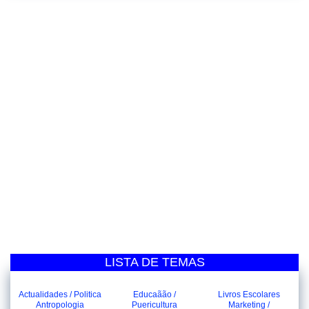
LISTA DE TEMAS
Actualidades / Politica
Educaãão /
Livros Escolares
Antropologia
Puericultura
Marketing /