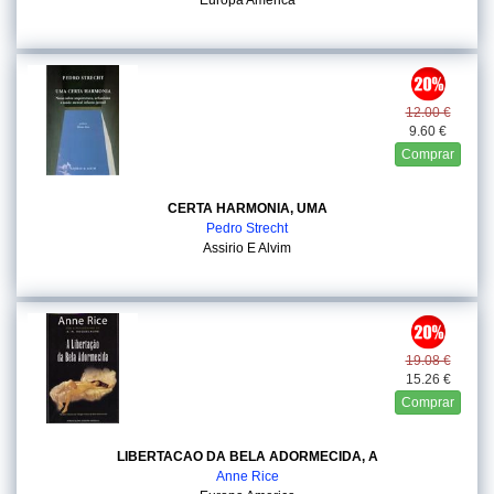
Europa America
12.00 €
9.60 €
Comprar
CERTA HARMONIA, UMA
Pedro Strecht
Assirio E Alvim
19.08 €
15.26 €
Comprar
LIBERTACAO DA BELA ADORMECIDA, A
Anne Rice