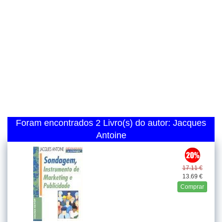
Foram encontrados 2 Livro(s) do autor: Jacques
Antoine
17.11 €
13.69 €
Comprar