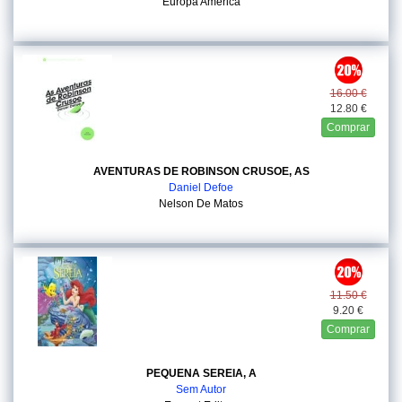
Europa America
16.00 €
12.80 €
Comprar
AVENTURAS DE ROBINSON CRUSOE, AS
Daniel Defoe
Nelson De Matos
11.50 €
9.20 €
Comprar
PEQUENA SEREIA, A
Sem Autor