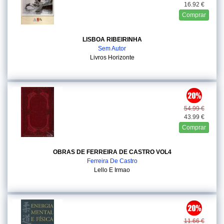
16.92 €
Comprar
LISBOA RIBEIRINHA
Sem Autor
Livros Horizonte
54.99 €
43.99 €
Comprar
OBRAS DE FERREIRA DE CASTRO VOL4
Ferreira De Castro
Lello E Irmao
11.66 €