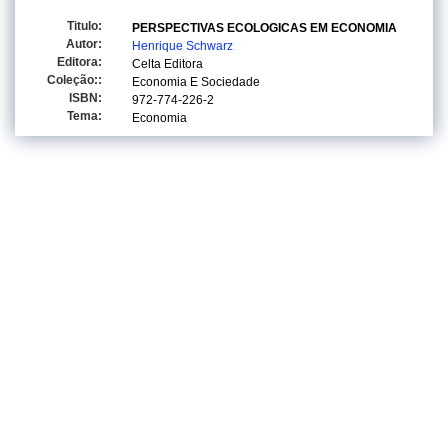
Titulo:
PERSPECTIVAS ECOLOGICAS EM ECONOMIA
Autor:
Henrique Schwarz
Editora:
Celta Editora
Coleção::
Economia E Sociedade
ISBN:
972-774-226-2
Tema:
Economia