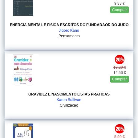
9.33 €
Comprar
ENERGIA MENTAL E FISICA ESCRITOS DO FUNDADAOR DO JUDO
Jigoro Kano
Pensamento
18.20 €
14.56 €
Comprar
GRAVIDEZ E NASCIMENTO LISTAS PRATICAS
Karen Sullivan
Civilizacao
5.90 €