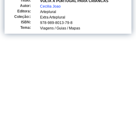
Titulo:
VOLTA A PORTUGAL PARA CRIANCAS
Autor:
Cecilia Joao
Editora:
Arteplural
Coleção::
Extra Arteplural
ISBN:
978-989-8013-79-8
Tema:
Viagens / Guias / Mapas