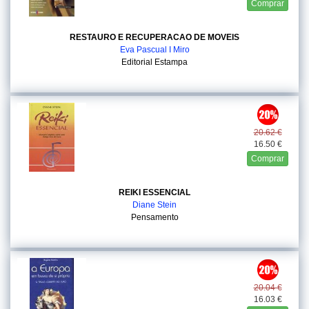
Comprar
RESTAURO E RECUPERACAO DE MOVEIS
Eva Pascual I Miro
Editorial Estampa
20.62 €
16.50 €
Comprar
REIKI ESSENCIAL
Diane Stein
Pensamento
20.04 €
16.03 €