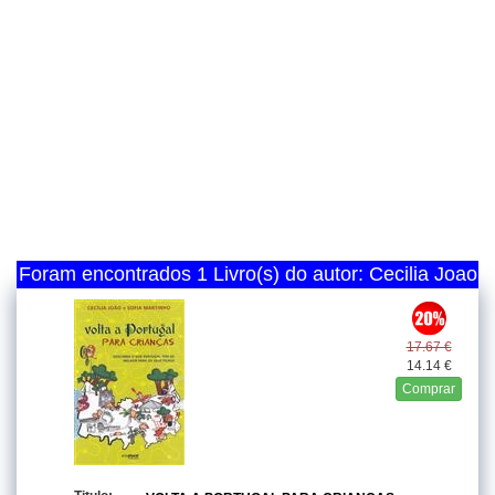
Foram encontrados 1 Livro(s) do autor: Cecilia Joao
17.67 €
14.14 €
Comprar