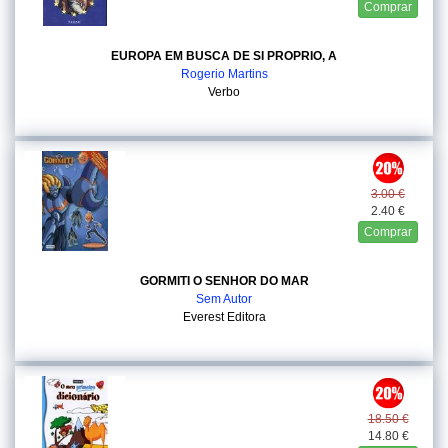
Comprar
EUROPA EM BUSCA DE SI PROPRIO, A
Rogerio Martins
Verbo
3.00 €
2.40 €
Comprar
GORMITI O SENHOR DO MAR
Sem Autor
Everest Editora
18.50 €
14.80 €