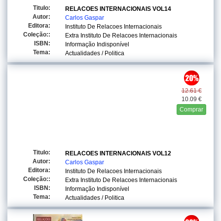
Titulo:
RELACOES INTERNACIONAIS VOL14
Autor:
Carlos Gaspar
Editora:
Instituto De Relacoes Internacionais
Coleção::
Extra Instituto De Relacoes Internacionais
ISBN:
Informação Indisponível
Tema:
Actualidades / Politica
12.61 €
10.09 €
Comprar
Titulo:
RELACOES INTERNACIONAIS VOL12
Autor:
Carlos Gaspar
Editora:
Instituto De Relacoes Internacionais
Coleção::
Extra Instituto De Relacoes Internacionais
ISBN:
Informação Indisponível
Tema:
Actualidades / Politica