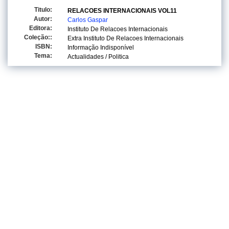
Titulo:
RELACOES INTERNACIONAIS VOL11
Autor:
Carlos Gaspar
Editora:
Instituto De Relacoes Internacionais
Coleção::
Extra Instituto De Relacoes Internacionais
ISBN:
Informação Indisponível
Tema:
Actualidades / Politica