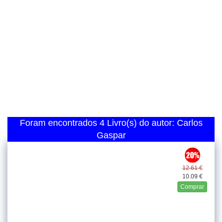
Foram encontrados 4 Livro(s) do autor: Carlos
Gaspar
12.61 €
10.09 €
Comprar