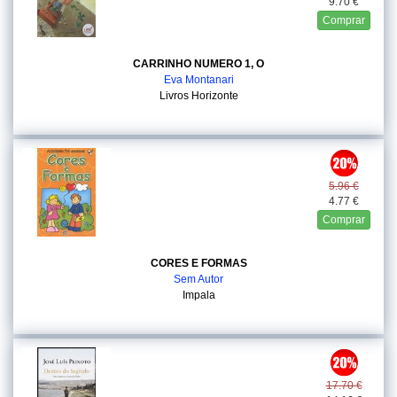
9.70 €
Comprar
CARRINHO NUMERO 1, O
Eva Montanari
Livros Horizonte
5.96 €
4.77 €
Comprar
CORES E FORMAS
Sem Autor
Impala
17.70 €