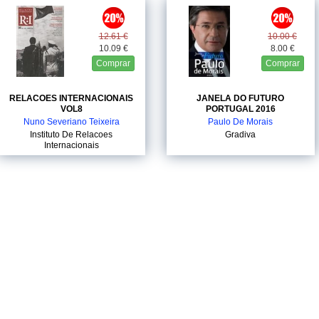
12.61 €
10.00 €
10.09 €
8.00 €
Comprar
Comprar
RELACOES INTERNACIONAIS
JANELA DO FUTURO
VOL8
PORTUGAL 2016
Nuno Severiano Teixeira
Paulo De Morais
Instituto De Relacoes
Gradiva
Internacionais