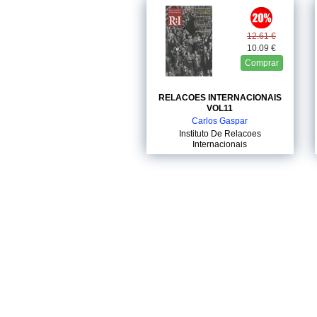
12.61 €
10.09 €
Comprar
RELACOES INTERNACIONAIS
VOL11
Carlos Gaspar
Instituto De Relacoes
Internacionais