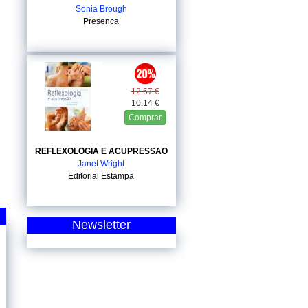
Sonia Brough
Presenca
12.67 €
10.14 €
Comprar
REFLEXOLOGIA E ACUPRESSAO
Janet Wright
Editorial Estampa
Newsletter