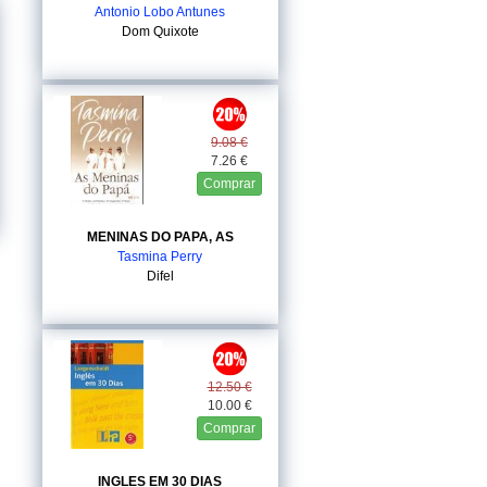
Antonio Lobo Antunes
Dom Quixote
9.08 €
7.26 €
Comprar
MENINAS DO PAPA, AS
Tasmina Perry
Difel
12.50 €
10.00 €
Comprar
INGLES EM 30 DIAS