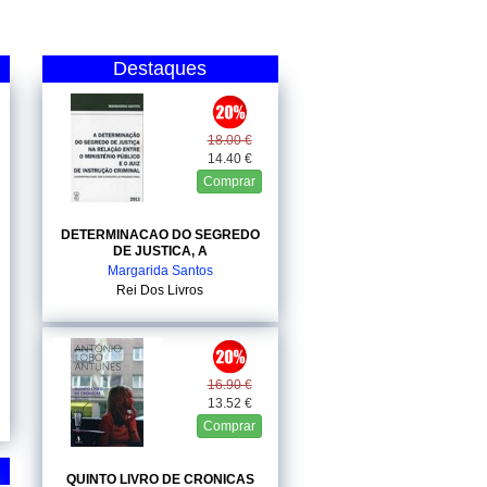
Destaques
18.00 €
14.40 €
Comprar
DETERMINACAO DO SEGREDO
DE JUSTICA, A
Margarida Santos
Rei Dos Livros
16.90 €
13.52 €
Comprar
QUINTO LIVRO DE CRONICAS