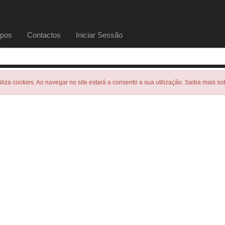
pos
Contactos
Iniciar Sessão
tiliza cookies. Ao navegar no site estará a consentir a sua utilização. Saiba mais s