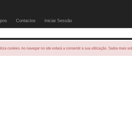
pos
Contactos
Iniciar Sessão
tiliza cookies. Ao navegar no site estará a consentir a sua utilização. Saiba mais s