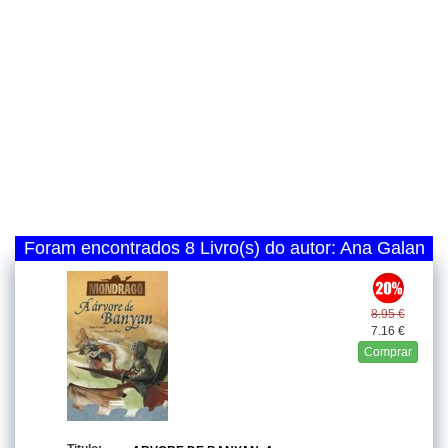
Foram encontrados 8 Livro(s) do autor: Ana Galan
8.95 €
7.16 €
Comprar