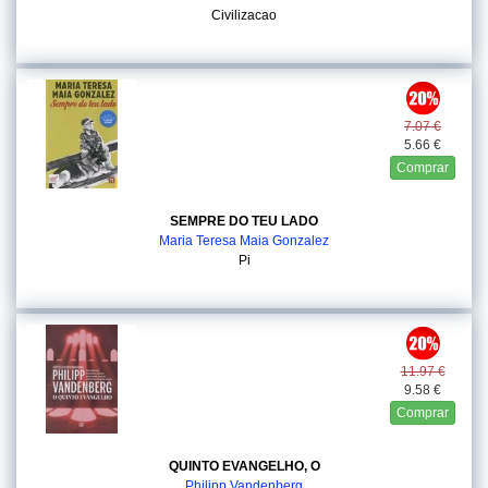
Civilizacao
7.07 €
5.66 €
Comprar
SEMPRE DO TEU LADO
Maria Teresa Maia Gonzalez
Pi
11.97 €
9.58 €
Comprar
QUINTO EVANGELHO, O
Philipp Vandenberg