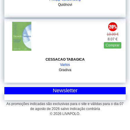
Quidnovi
10.09 €
8.07 €
Comprar
CESSACAO TABAGICA
Varios
Gradiva
Newsletter
As promoções indicadas são exclusivas para o site e válidas para o dia 07
de agosto de 2026 salvo indicação contrária
© 2026 LIVAPOLO.