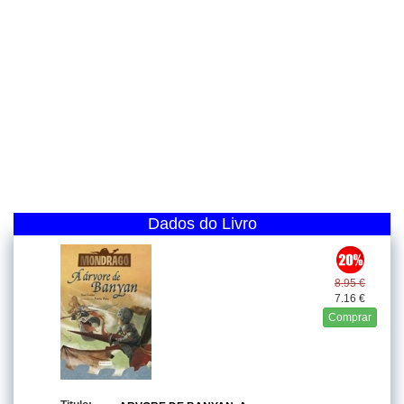
Dados do Livro
8.95 €
7.16 €
Comprar