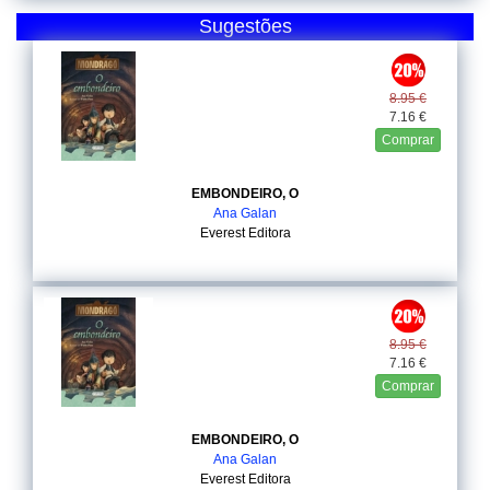
Sugestões
8.95 €
7.16 €
Comprar
EMBONDEIRO, O
Ana Galan
Everest Editora
8.95 €
7.16 €
Comprar
EMBONDEIRO, O
Ana Galan
Everest Editora