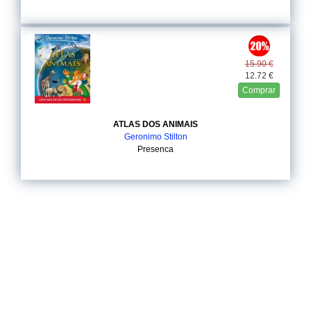
15.90 €
12.72 €
Comprar
ATLAS DOS ANIMAIS
Geronimo Stilton
Presenca