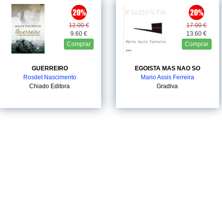
12.00 €
17.00 €
9.60 €
13.60 €
Comprar
Comprar
GUERREIRO
EGOISTA MAS NAO SO
Rosdet Nascimento
Mario Assis Ferreira
Chiado Editora
Gradiva