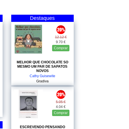
Destaques
12.12 €
9.70 €
Comprar
MELHOR QUE CHOCOLATE SO
MESMO UM PAR DE SAPATOS
NOVOS
Cathy Guisewite
Gradiva
5.05 €
4.04 €
Comprar
ESCREVENDO PENSANDO