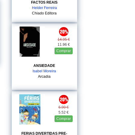
FACTOS REAIS
Helder Ferreira
Chiado Editora
14.95 €
11.96 €
Comprar
ANSIEDADE
Isabel Moreira
Arcadia
6.90 €
5.52 €
Comprar
FERIAS DIVERTIDAS PRE-