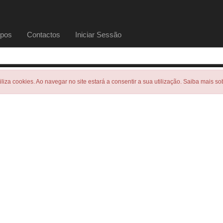
pos
Contactos
Iniciar Sessão
tiliza cookies. Ao navegar no site estará a consentir a sua utilização. Saiba mais s