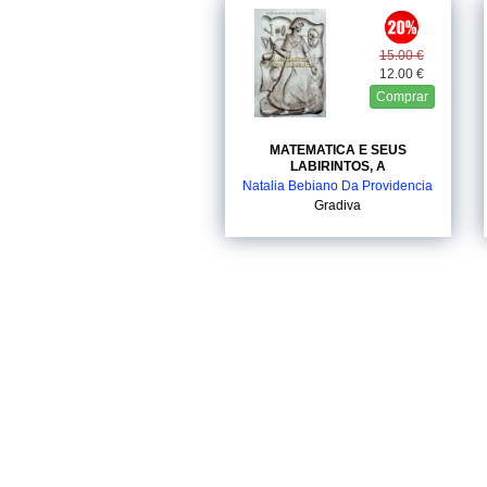
15.00 €
12.00 €
Comprar
MATEMATICA E SEUS
LABIRINTOS, A
Natalia Bebiano Da Providencia
Gradiva