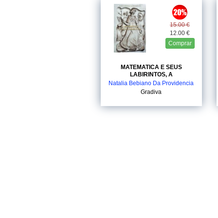
15.00 €
12.00 €
Comprar
MATEMATICA E SEUS
LABIRINTOS, A
Natalia Bebiano Da Providencia
Gradiva