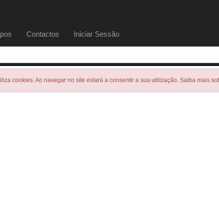
pos
Contactos
Iniciar Sessão
tiliza cookies. Ao navegar no site estará a consentir a sua utilização. Saiba mais s