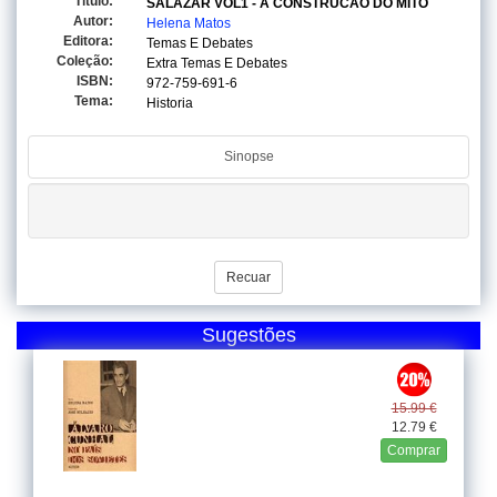
Titulo:
SALAZAR VOL1 - A CONSTRUCAO DO MITO
Autor:
Helena Matos
Editora:
Temas E Debates
Coleção:
Extra Temas E Debates
ISBN:
972-759-691-6
Tema:
Historia
Sinopse
Recuar
Sugestões
15.99 €
12.79 €
Comprar