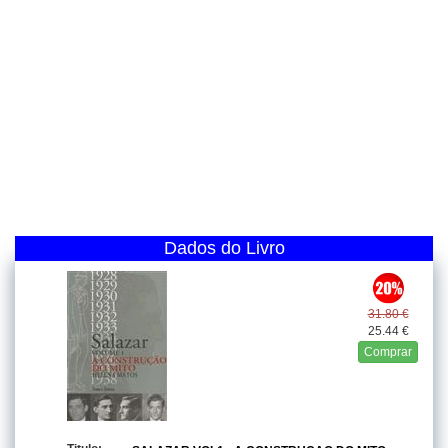
Dados do Livro
31.80 €
25.44 €
Comprar