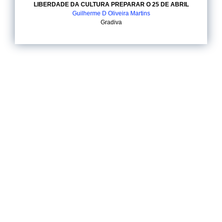
LIBERDADE DA CULTURA PREPARAR O 25 DE ABRIL
Guilherme D Oliveira Martins
Gradiva