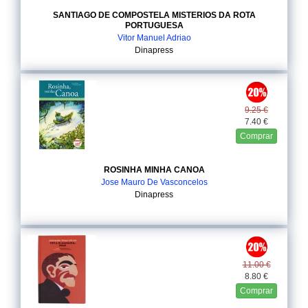
SANTIAGO DE COMPOSTELA MISTERIOS DA ROTA
PORTUGUESA
Vitor Manuel Adriao
Dinapress
9.25 €
7.40 €
Comprar
ROSINHA MINHA CANOA
Jose Mauro De Vasconcelos
Dinapress
11.00 €
8.80 €
Comprar