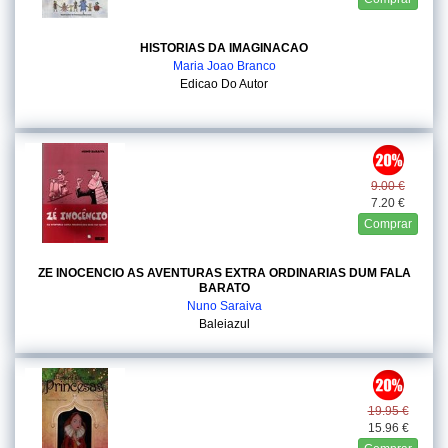
HISTORIAS DA IMAGINACAO
Maria Joao Branco
Edicao Do Autor
9.00 €
7.20 €
Comprar
ZE INOCENCIO AS AVENTURAS EXTRA ORDINARIAS DUM FALA
BARATO
Nuno Saraiva
Baleiazul
19.95 €
15.96 €