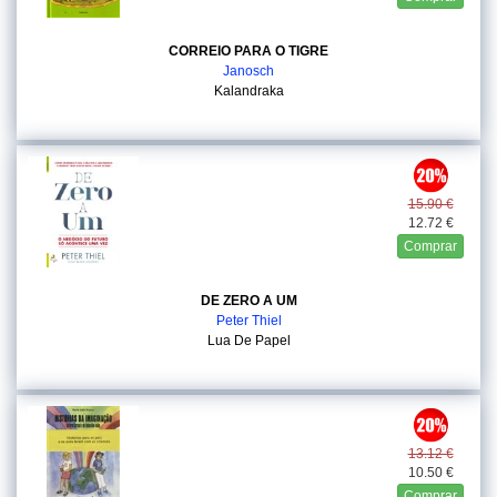
CORREIO PARA O TIGRE
Janosch
Kalandraka
15.90 €
12.72 €
Comprar
DE ZERO A UM
Peter Thiel
Lua De Papel
13.12 €
10.50 €
Comprar