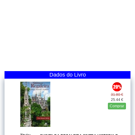
Dados do Livro
31.80 €
25.44 €
Comprar