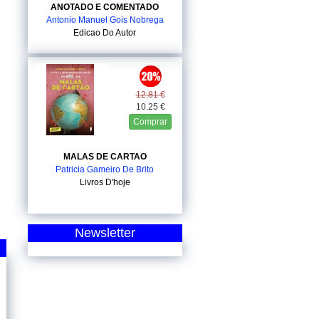
ANOTADO E COMENTADO
Antonio Manuel Gois Nobrega
Edicao Do Autor
12.81 €
10.25 €
Comprar
MALAS DE CARTAO
Patricia Gameiro De Brito
Livros D'hoje
Newsletter