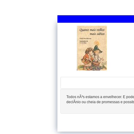
Todos nÃ³s estamos a envelhecer. E pod
declÃ­nio ou cheia de promessas e possibi