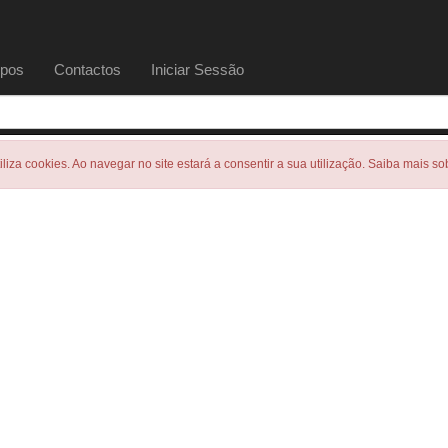
pos
Contactos
Iniciar Sessão
tiliza cookies. Ao navegar no site estará a consentir a sua utilização. Saiba mais s