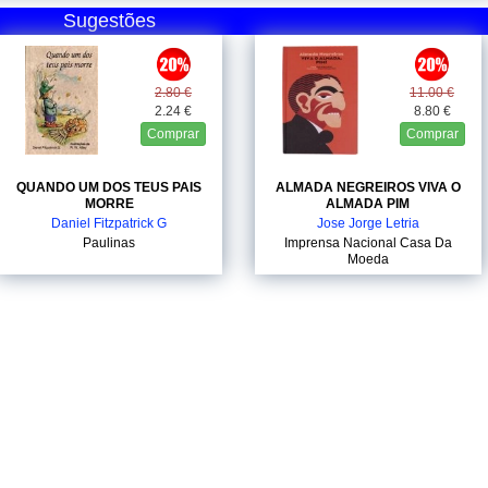
Sugestões
2.80 €
11.00 €
2.24 €
8.80 €
Comprar
Comprar
QUANDO UM DOS TEUS PAIS
ALMADA NEGREIROS VIVA O
MORRE
ALMADA PIM
Daniel Fitzpatrick G
Jose Jorge Letria
Paulinas
Imprensa Nacional Casa Da
Moeda