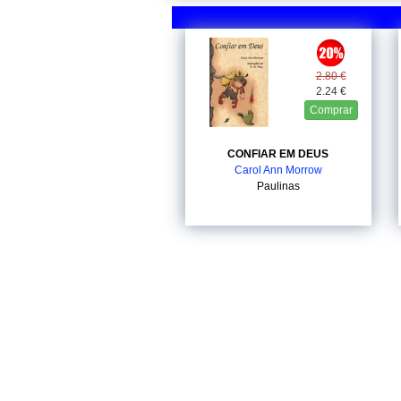
2.80 €
2.24 €
Comprar
CONFIAR EM DEUS
Carol Ann Morrow
Paulinas