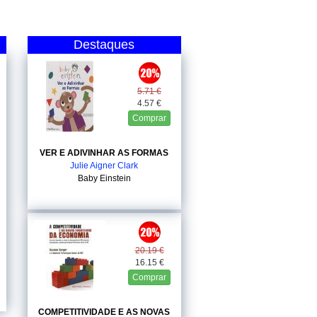
Destaques
5.71 €
4.57 €
Comprar
VER E ADIVINHAR AS FORMAS
Julie Aigner Clark
Baby Einstein
20.19 €
16.15 €
Comprar
COMPETITIVIDADE E AS NOVAS