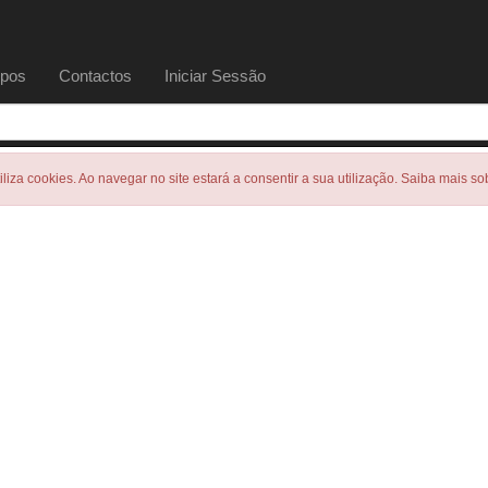
pos
Contactos
Iniciar Sessão
tiliza cookies. Ao navegar no site estará a consentir a sua utilização. Saiba mais s