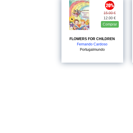
15.00 €
12.00 €
Comprar
FLOWERS FOR CHILDREN
Fernando Cardoso
Portugalmundo