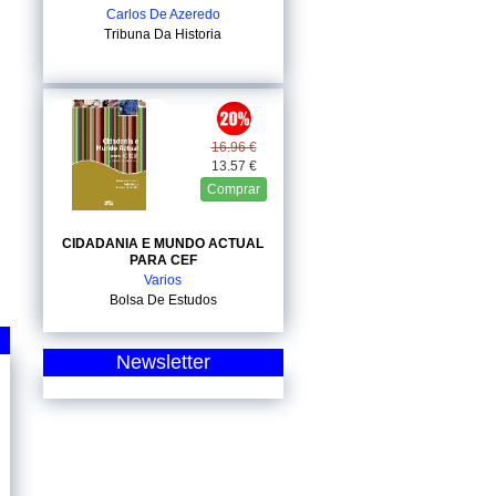
Carlos De Azeredo
Tribuna Da Historia
16.96 €
13.57 €
Comprar
CIDADANIA E MUNDO ACTUAL
PARA CEF
Varios
Bolsa De Estudos
Newsletter