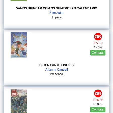
VAMOS BRINCAR COM OS NUMEROS / O CALENDARIO
Sem Autor
Impala
5.50 €
4.40 €
Comprar
PETER PAN (BILINGUE)
Arianna Candell
Presenca
12.61 €
10.09 €
Comprar