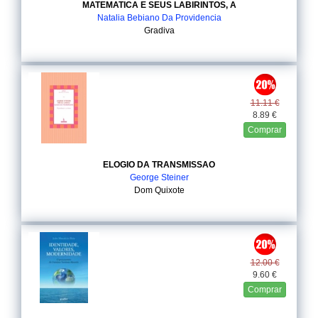
MATEMATICA E SEUS LABIRINTOS, A
Natalia Bebiano Da Providencia
Gradiva
11.11 €
8.89 €
Comprar
ELOGIO DA TRANSMISSAO
George Steiner
Dom Quixote
12.00 €
9.60 €
Comprar