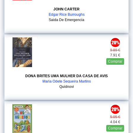
JOHN CARTER
Edgar Rice Burroughs
Saida De Emergencia
9.89 €
7.91 €
Comprar
DONA BRITES UMA MULHER DA CASA DE AVIS
Maria Odete Sequeira Martins
Quidnovi
5.05 €
4.04 €
Comprar