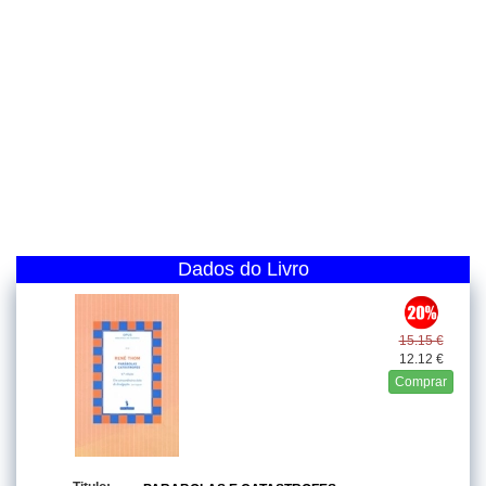
Dados do Livro
15.15 €
12.12 €
Comprar