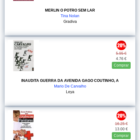
MERLIN O POTRO SEM LAR
Tina Nolan
Gradiva
5.95 €
4.76 €
Comprar
INAUDITA GUERRA DA AVENIDA GAGO COUTINHO, A
Mario De Carvalho
Leya
16.25 €
13.00 €
Comprar