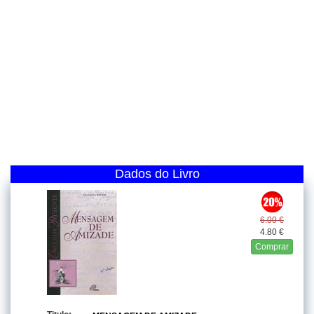
Dados do Livro
6.00 €
4.80 €
Comprar