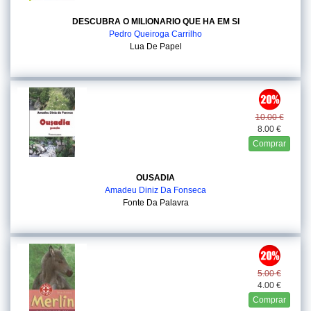
DESCUBRA O MILIONARIO QUE HA EM SI
Pedro Queiroga Carrilho
Lua De Papel
10.00 €
8.00 €
Comprar
OUSADIA
Amadeu Diniz Da Fonseca
Fonte Da Palavra
5.00 €
4.00 €
Comprar