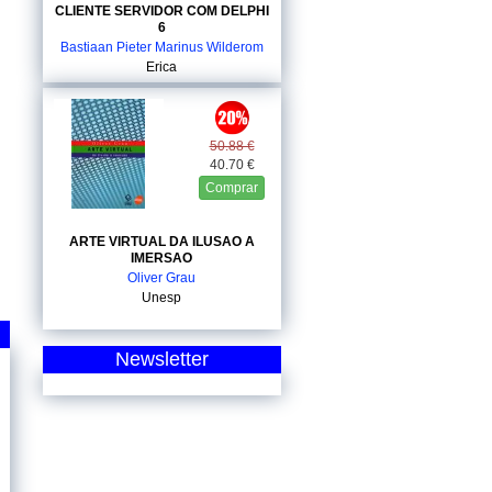
CLIENTE SERVIDOR COM DELPHI
6
Bastiaan Pieter Marinus Wilderom
Erica
50.88 €
40.70 €
Comprar
ARTE VIRTUAL DA ILUSAO A
IMERSAO
Oliver Grau
Unesp
Newsletter