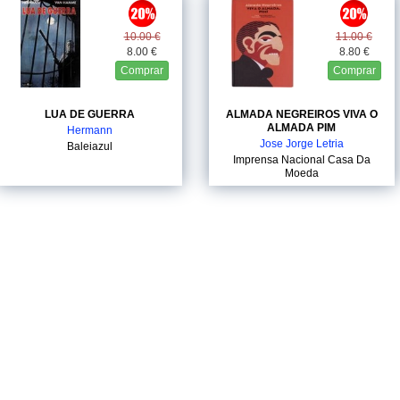
10.00 €
11.00 €
8.00 €
8.80 €
Comprar
Comprar
LUA DE GUERRA
ALMADA NEGREIROS VIVA O
ALMADA PIM
Hermann
Jose Jorge Letria
Baleiazul
Imprensa Nacional Casa Da
Moeda