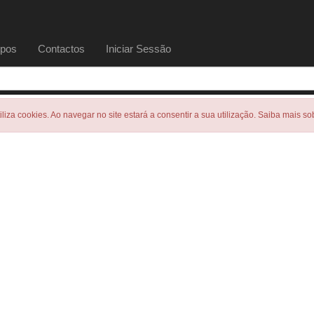
pos
Contactos
Iniciar Sessão
tiliza cookies. Ao navegar no site estará a consentir a sua utilização. Saiba mais s