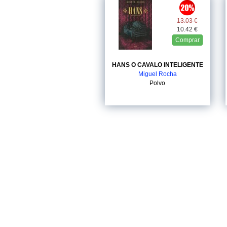
13.03 €
10.42 €
Comprar
HANS O CAVALO INTELIGENTE
Miguel Rocha
Polvo