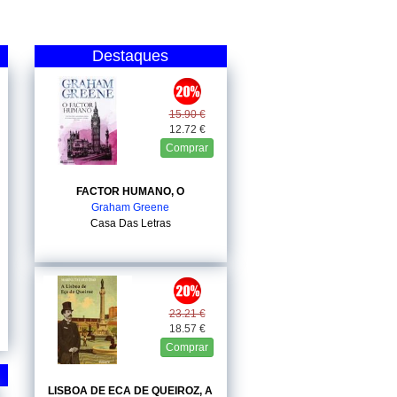
Destaques
15.90 €
12.72 €
Comprar
FACTOR HUMANO, O
Graham Greene
Casa Das Letras
23.21 €
18.57 €
Comprar
LISBOA DE ECA DE QUEIROZ, A