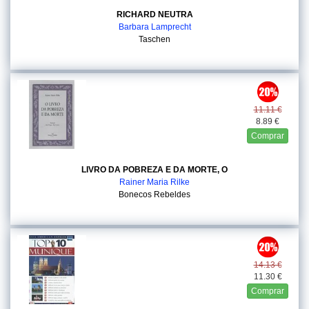
RICHARD NEUTRA
Barbara Lamprecht
Taschen
11.11 €
8.89 €
Comprar
LIVRO DA POBREZA E DA MORTE, O
Rainer Maria Rilke
Bonecos Rebeldes
14.13 €
11.30 €
Comprar