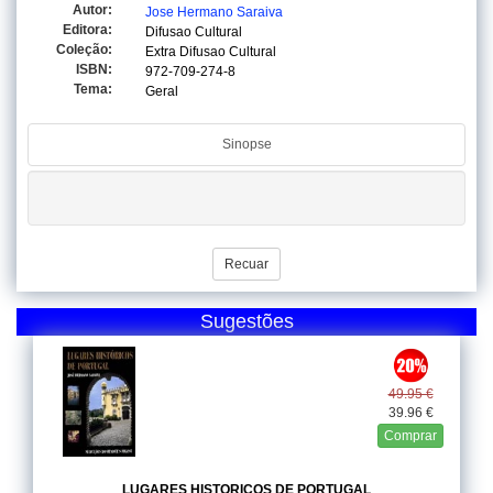
Autor:
Jose Hermano Saraiva
Editora:
Difusao Cultural
Coleção:
Extra Difusao Cultural
ISBN:
972-709-274-8
Tema:
Geral
Sinopse
Recuar
Sugestões
49.95 €
39.96 €
Comprar
LUGARES HISTORICOS DE PORTUGAL