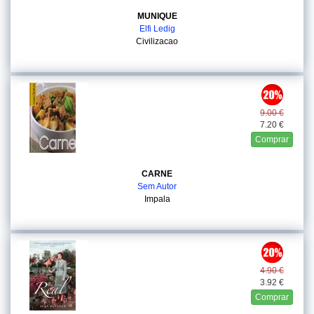
MUNIQUE
Elfi Ledig
Civilizacao
9.00 €
7.20 €
Comprar
CARNE
Sem Autor
Impala
4.90 €
3.92 €
Comprar