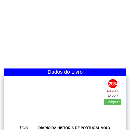
Dados do Livro
40.28 €
32.22 €
Comprar
Titulo:
DIARIO DA HISTORIA DE PORTUGAL VOL3