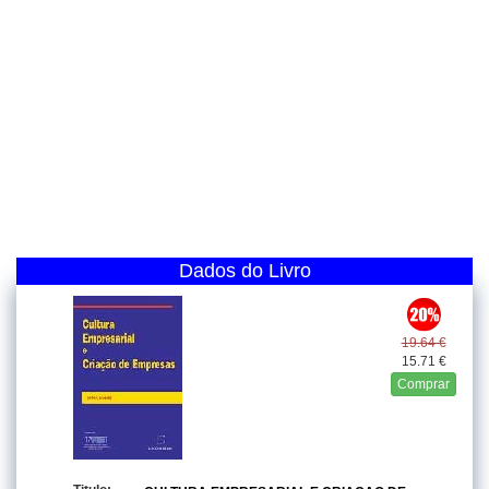
Dados do Livro
19.64 €
15.71 €
Comprar