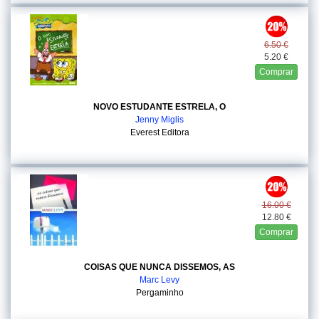
6.50 €
5.20 €
Comprar
NOVO ESTUDANTE ESTRELA, O
Jenny Miglis
Everest Editora
16.00 €
12.80 €
Comprar
COISAS QUE NUNCA DISSEMOS, AS
Marc Levy
Pergaminho