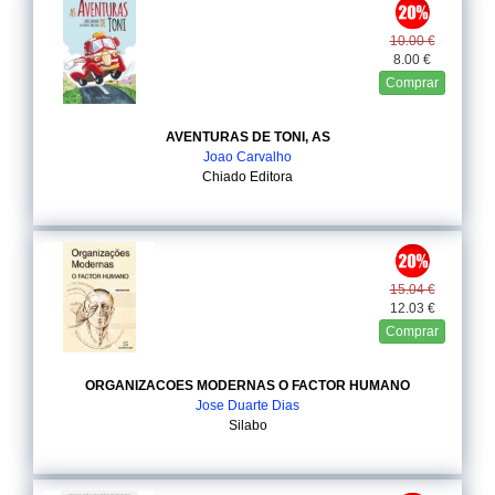
10.00 €
8.00 €
Comprar
AVENTURAS DE TONI, AS
Joao Carvalho
Chiado Editora
15.04 €
12.03 €
Comprar
ORGANIZACOES MODERNAS O FACTOR HUMANO
Jose Duarte Dias
Silabo