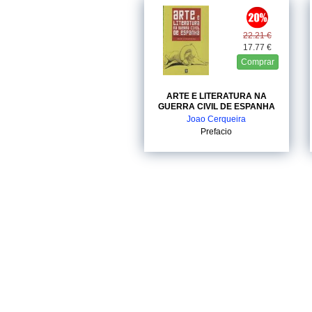
22.21 €
17.77 €
Comprar
ARTE E LITERATURA NA
GUERRA CIVIL DE ESPANHA
Joao Cerqueira
Prefacio