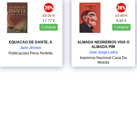
22.21 €
11.00 €
17.77 €
8.80 €
Comprar
Comprar
EQUACAO DE DANTE, A
ALMADA NEGREIROS VIVA O
ALMADA PIM
Jane Jensen
Jose Jorge Letria
Publicacoes Pena Perfeita
Imprensa Nacional Casa Da
Moeda