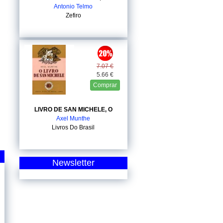
Antonio Telmo
Zefiro
7.07 €
5.66 €
Comprar
LIVRO DE SAN MICHELE, O
Axel Munthe
Livros Do Brasil
Newsletter