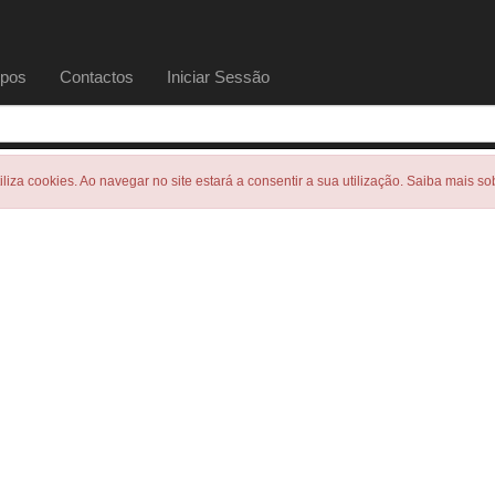
pos
Contactos
Iniciar Sessão
tiliza cookies. Ao navegar no site estará a consentir a sua utilização. Saiba mais s