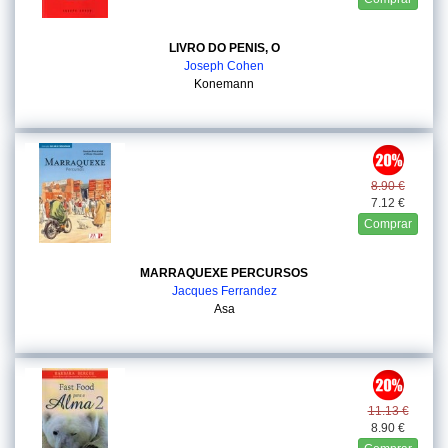
LIVRO DO PENIS, O
Joseph Cohen
Konemann
8.90 €
7.12 €
Comprar
MARRAQUEXE PERCURSOS
Jacques Ferrandez
Asa
11.13 €
8.90 €