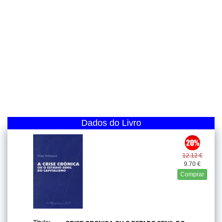
Dados do Livro
12.12 €
9.70 €
Comprar