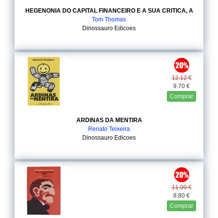
HEGENONIA DO CAPITAL FINANCEIRO E A SUA CRITICA, A
Tom Thomas
Dinossauro Edicoes
12.12 €
9.70 €
Comprar
ARDINAS DA MENTIRA
Renato Teixeira
Dinossauro Edicoes
11.00 €
8.80 €
Comprar