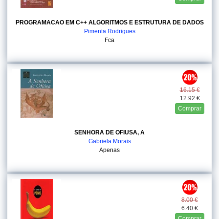
PROGRAMACAO EM C++ ALGORITMOS E ESTRUTURA DE DADOS
Pimenta Rodrigues
Fca
16.15 €
12.92 €
Comprar
SENHORA DE OFIUSA, A
Gabriela Morais
Apenas
8.00 €
6.40 €
Comprar