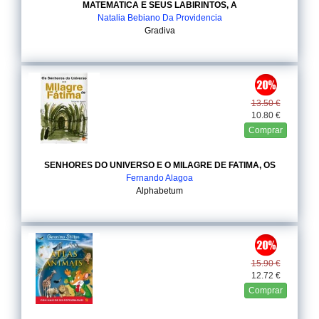
MATEMATICA E SEUS LABIRINTOS, A
Natalia Bebiano Da Providencia
Gradiva
13.50 €
10.80 €
Comprar
SENHORES DO UNIVERSO E O MILAGRE DE FATIMA, OS
Fernando Alagoa
Alphabetum
15.90 €
12.72 €
Comprar