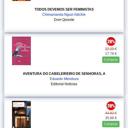
TODOS DEVEMOS SER FEMINISTAS
Chimamanda Ngozi Adichie
Dom Quixote
22.20 €
17.76 €
Comprar
AVENTURA DO CABELEIREIRO DE SENHORAS, A
Eduardo Mendoza
Editorial Noticias
44.82 €
35.86 €
Comprar