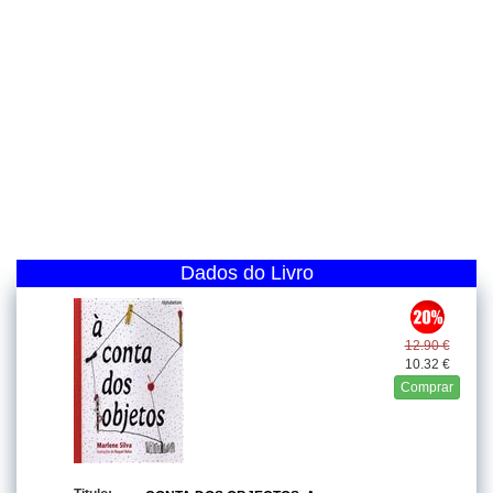
Dados do Livro
12.90 €
10.32 €
Comprar