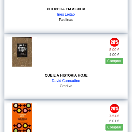
PITOPECA EM AFRICA
Ines Leitao
Paulinas
5.00 €
4.00 €
Comprar
QUE E A HISTORIA HOJE
David Cannadine
Gradiva
7.51 €
6.01 €
Comprar