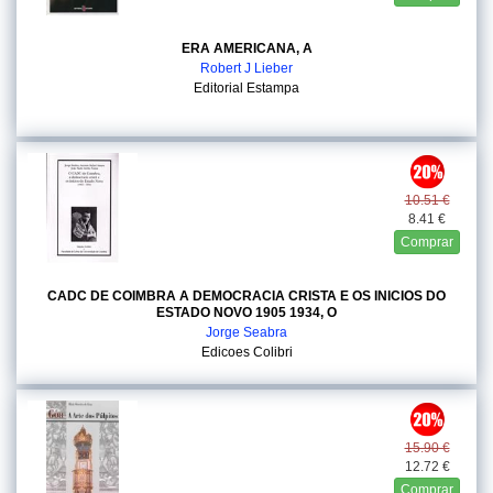
ERA AMERICANA, A
Robert J Lieber
Editorial Estampa
10.51 €
8.41 €
Comprar
CADC DE COIMBRA A DEMOCRACIA CRISTA E OS INICIOS DO
ESTADO NOVO 1905 1934, O
Jorge Seabra
Edicoes Colibri
15.90 €
12.72 €
Comprar