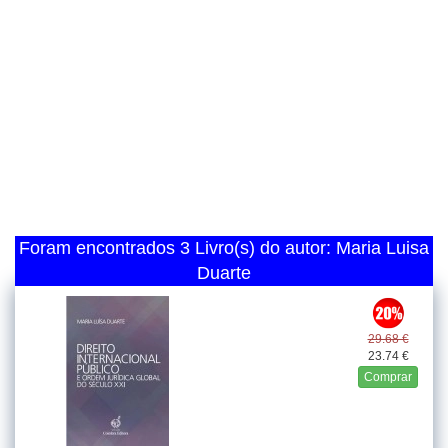
Foram encontrados 3 Livro(s) do autor: Maria Luisa
Duarte
29.68 €
23.74 €
Comprar