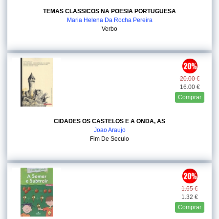
TEMAS CLASSICOS NA POESIA PORTUGUESA
Maria Helena Da Rocha Pereira
Verbo
20.00 €
16.00 €
Comprar
CIDADES OS CASTELOS E A ONDA, AS
Joao Araujo
Fim De Seculo
1.65 €
1.32 €
Comprar