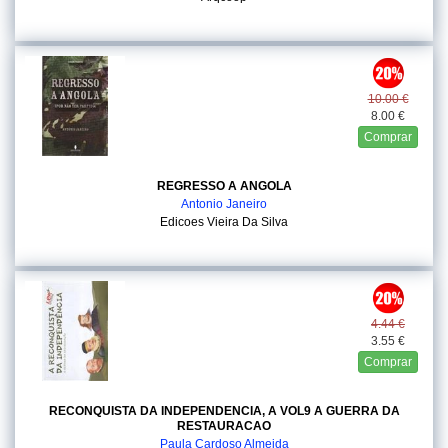
10.00 €
8.00 €
Comprar
REGRESSO A ANGOLA
Antonio Janeiro
Edicoes Vieira Da Silva
4.44 €
3.55 €
Comprar
RECONQUISTA DA INDEPENDENCIA, A VOL9 A GUERRA DA
RESTAURACAO
Paula Cardoso Almeida