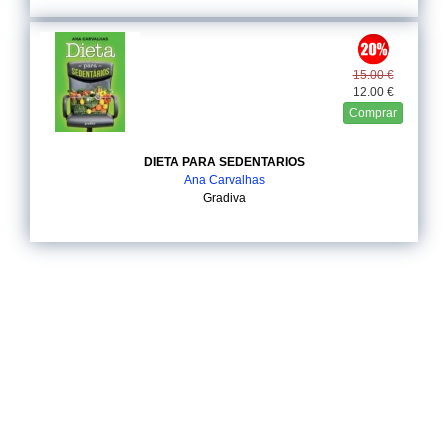
15.00 €
12.00 €
Comprar
DIETA PARA SEDENTARIOS
Ana Carvalhas
Gradiva