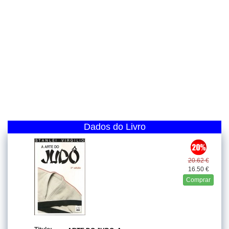
Dados do Livro
20.62 €
16.50 €
Comprar