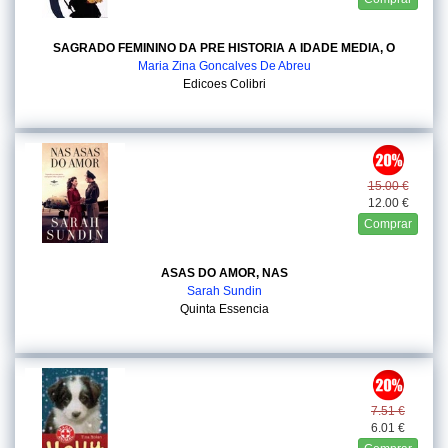
SAGRADO FEMININO DA PRE HISTORIA A IDADE MEDIA, O
Maria Zina Goncalves De Abreu
Edicoes Colibri
15.00 €
12.00 €
Comprar
ASAS DO AMOR, NAS
Sarah Sundin
Quinta Essencia
7.51 €
6.01 €