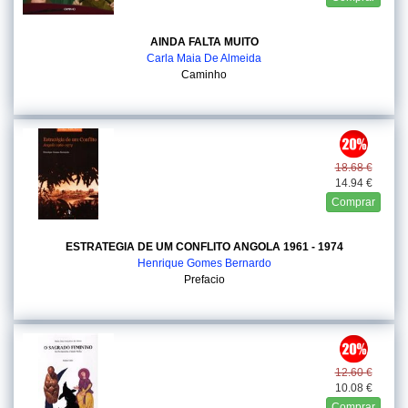
AINDA FALTA MUITO
Carla Maia De Almeida
Caminho
18.68 €
14.94 €
Comprar
ESTRATEGIA DE UM CONFLITO ANGOLA 1961 - 1974
Henrique Gomes Bernardo
Prefacio
12.60 €
10.08 €
Comprar