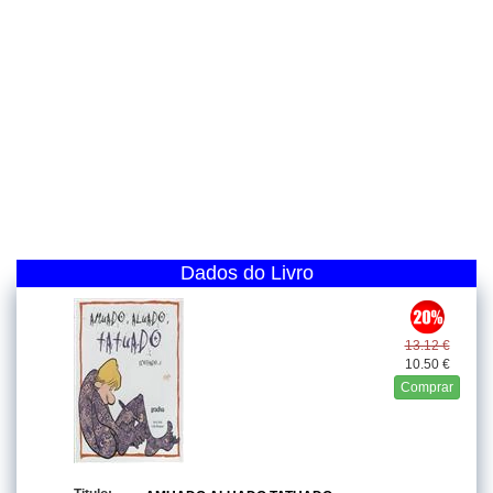
Dados do Livro
13.12 €
10.50 €
Comprar