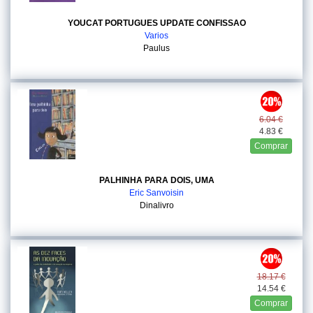
YOUCAT PORTUGUES UPDATE CONFISSAO
Varios
Paulus
6.04 €
4.83 €
Comprar
PALHINHA PARA DOIS, UMA
Eric Sanvoisin
Dinalivro
18.17 €
14.54 €
Comprar