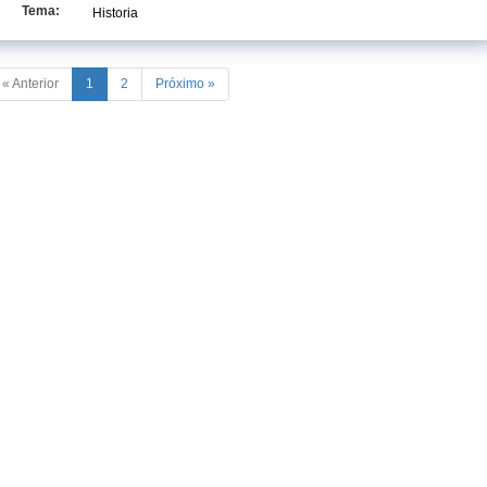
Tema:
Historia
« Anterior
1
2
Próximo »