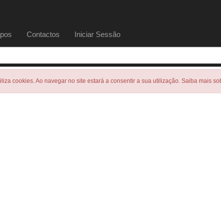
pos
Contactos
Iniciar Sessão
tiliza cookies. Ao navegar no site estará a consentir a sua utilização. Saiba mais s