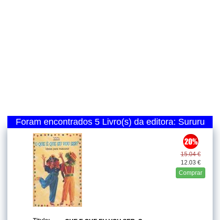
Foram encontrados 5 Livro(s) da editora: Sururu
15.04 €
12.03 €
Comprar