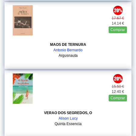
17.67 €
14.14 €
Comprar
MAOS DE TERNURA
Antonio Bernardo
Argusnauta
15.50 €
12.40 €
Comprar
VERAO DOS SEGREDOS, O
Alison Lucy
Quinta Essencia