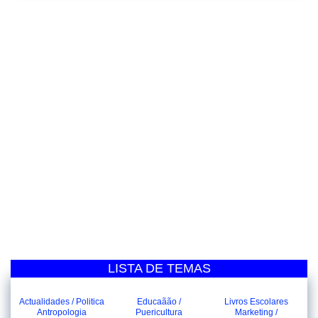
LISTA DE TEMAS
Actualidades / Politica
Educaãão /
Livros Escolares
Antropologia
Puericultura
Marketing /