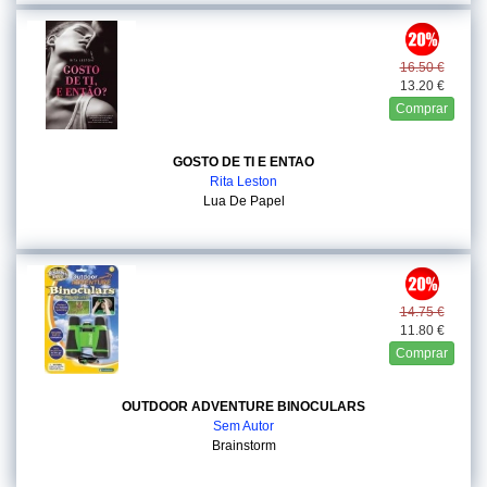
16.50 €
13.20 €
Comprar
GOSTO DE TI E ENTAO
Rita Leston
Lua De Papel
14.75 €
11.80 €
Comprar
OUTDOOR ADVENTURE BINOCULARS
Sem Autor
Brainstorm