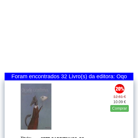
Foram encontrados 32 Livro(s) da editora: Oqo
12.61 €
10.09 €
Comprar