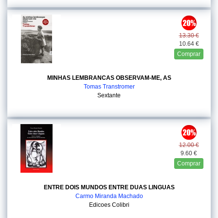
13.30 €
10.64 €
Comprar
MINHAS LEMBRANCAS OBSERVAM-ME, AS
Tomas Transtromer
Sextante
12.00 €
9.60 €
Comprar
ENTRE DOIS MUNDOS ENTRE DUAS LINGUAS
Carmo Miranda Machado
Edicoes Colibri