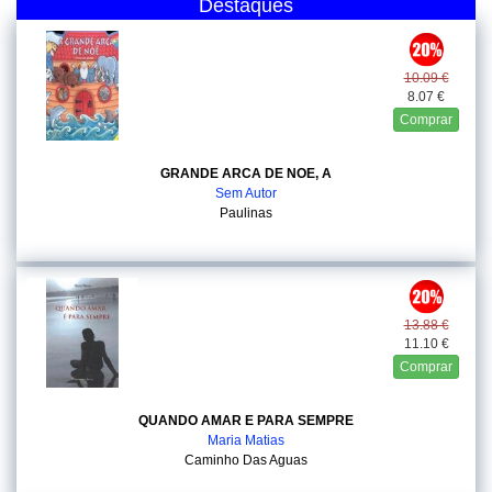
Destaques
10.09 €
8.07 €
Comprar
GRANDE ARCA DE NOE, A
Sem Autor
Paulinas
13.88 €
11.10 €
Comprar
QUANDO AMAR E PARA SEMPRE
Maria Matias
Caminho Das Aguas