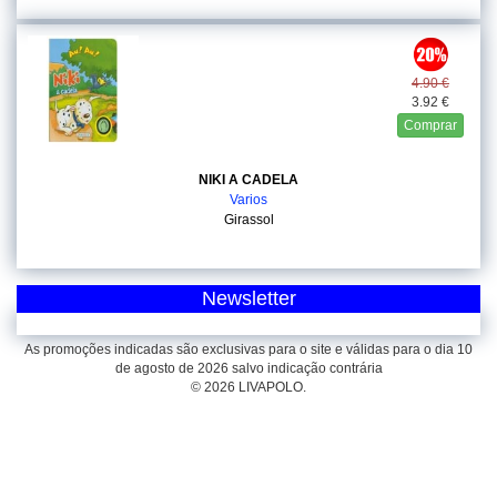
4.90 €
3.92 €
Comprar
NIKI A CADELA
Varios
Girassol
Newsletter
As promoções indicadas são exclusivas para o site e válidas para o dia 10
de agosto de 2026 salvo indicação contrária
© 2026 LIVAPOLO.