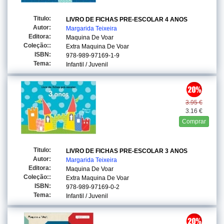
Titulo:
LIVRO DE FICHAS PRE-ESCOLAR 4 ANOS
Autor:
Margarida Teixeira
Editora:
Maquina De Voar
Coleção::
Extra Maquina De Voar
ISBN:
978-989-97169-1-9
Tema:
Infantil / Juvenil
3.95 €
3.16 €
Comprar
Titulo:
LIVRO DE FICHAS PRE-ESCOLAR 3 ANOS
Autor:
Margarida Teixeira
Editora:
Maquina De Voar
Coleção::
Extra Maquina De Voar
ISBN:
978-989-97169-0-2
Tema:
Infantil / Juvenil