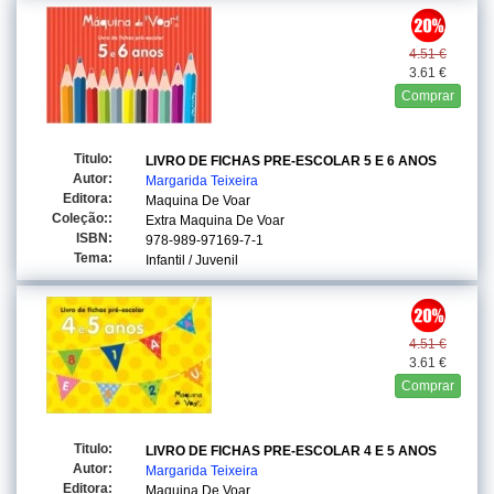
4.51 €
3.61 €
Comprar
Titulo:
LIVRO DE FICHAS PRE-ESCOLAR 5 E 6 ANOS
Autor:
Margarida Teixeira
Editora:
Maquina De Voar
Coleção::
Extra Maquina De Voar
ISBN:
978-989-97169-7-1
Tema:
Infantil / Juvenil
4.51 €
3.61 €
Comprar
Titulo:
LIVRO DE FICHAS PRE-ESCOLAR 4 E 5 ANOS
Autor:
Margarida Teixeira
Editora:
Maquina De Voar