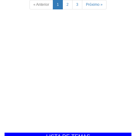
« Anterior
1
2
3
Próximo »