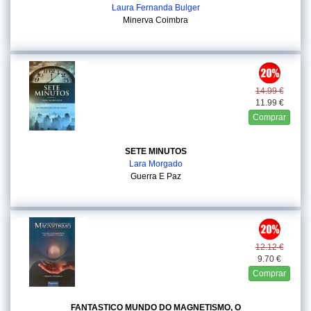
Laura Fernanda Bulger
Minerva Coimbra
14.99 €
11.99 €
Comprar
SETE MINUTOS
Lara Morgado
Guerra E Paz
12.12 €
9.70 €
Comprar
FANTASTICO MUNDO DO MAGNETISMO, O