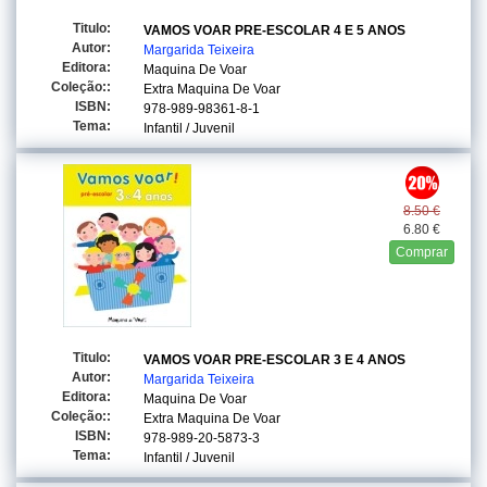
Titulo:
VAMOS VOAR PRE-ESCOLAR 4 E 5 ANOS
Autor:
Margarida Teixeira
Editora:
Maquina De Voar
Coleção::
Extra Maquina De Voar
ISBN:
978-989-98361-8-1
Tema:
Infantil / Juvenil
8.50 €
6.80 €
Comprar
Titulo:
VAMOS VOAR PRE-ESCOLAR 3 E 4 ANOS
Autor:
Margarida Teixeira
Editora:
Maquina De Voar
Coleção::
Extra Maquina De Voar
ISBN:
978-989-20-5873-3
Tema:
Infantil / Juvenil