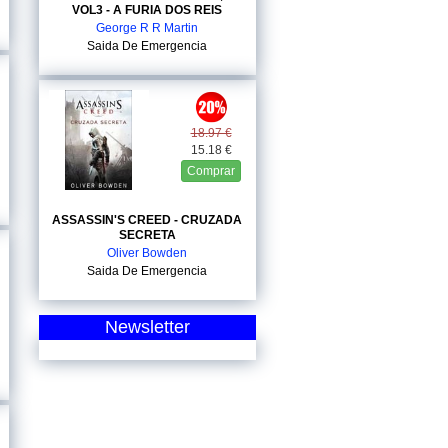
VOL3 - A FURIA DOS REIS
George R R Martin
Saida De Emergencia
18.97 €
15.18 €
Comprar
ASSASSIN'S CREED - CRUZADA
SECRETA
Oliver Bowden
Saida De Emergencia
Newsletter