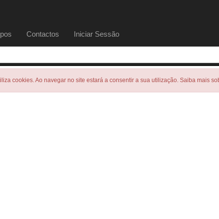
pos
Contactos
Iniciar Sessão
tiliza cookies. Ao navegar no site estará a consentir a sua utilização. Saiba mais s