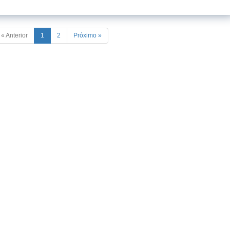
« Anterior
1
2
Próximo »